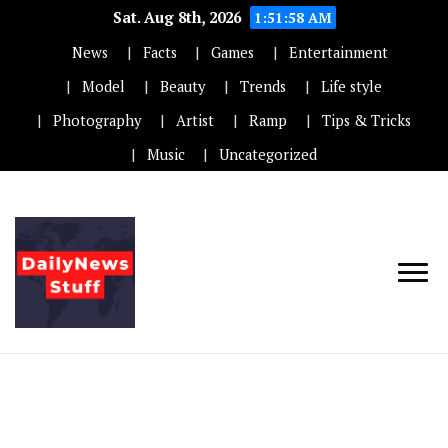
Sat. Aug 8th, 2026
1:51:58 AM
News
Facts
Games
Entertainment
Model
Beauty
Trends
Life style
Photography
Artist
Ramp
Tips & Tricks
Music
Uncategorized